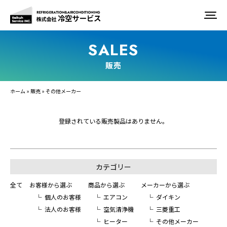
販売
ホーム
»
販売
»
その他メーカー
登録されている販売製品はありません。
カテゴリー
全て
お客様から選ぶ
商品から選ぶ
メーカーから選ぶ
個人のお客様
エアコン
ダイキン
法人のお客様
空気清浄機
三菱重工
ヒーター
その他メーカー