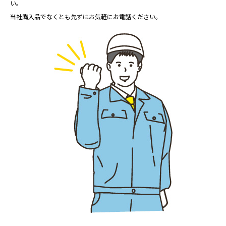
い。
当社購入品でなくとも先ずはお気軽にお電話ください。